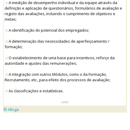
◌
A medição de desempenho individual e da equipe através da
definição e aplicação de questionários, formulários de avaliação e
registo das avaliações, incluindo o cumprimento de objetivos e
metas;
◌
A identificação do potencial dos empregados;
◌
A determinação das necessidades de aperfeiçoamento /
formação;
◌
O estabelecimento de uma base para incentivos, reforço da
autoridade e ajustes das remunerações;
◌
A integração com outros Módulos, como o da Formação,
Recrutamento, etc., para efeito dos processos de avaliação;
◌
As classificações e estatísticas.
◌◌◌
© Altoga