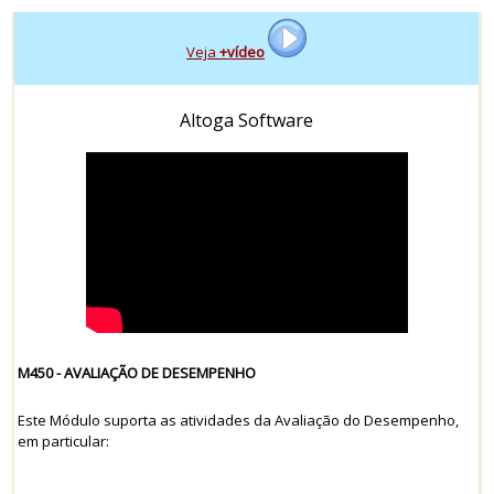
- - - - -
Veja
+vídeo
- - - - -
Altoga Software
M450 - AVALIAÇÃO DE DESEMPENHO
Este Módulo suporta as atividades da Avaliação do Desempenho,
em particular: