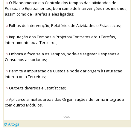
◌
O Planeamento e o Controlo dos tempos das atividades de
Pessoas e Equipamentos, bem como de Intervenções nos mesmos,
assim como de Tarefas a eles ligadas;
◌
Folhas de Intervenção, Relatórios de Atividades e Estatísticas;
◌
Imputação dos Tempos a Projetos/Contratos e/ou Tarefas,
Internamente ou a Terceiros;
◌
Embora o foco seja os Tempos, pode-se registar Despesas e
Consumos associados;
◌
Permite a Imputação de Custos e pode dar origem à Faturação
Interna ou a Terceiros;
◌
Outputs diversos e Estatísticas;
◌
Aplica-se a muitas áreas das Organizações de forma integrada
com outros Módulos.
◌◌◌
© Altoga