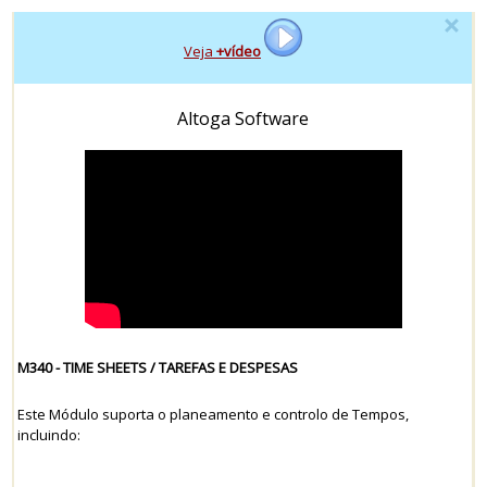
- - - - -
Veja
+vídeo
- - - - -
Altoga Software
M340 - TIME SHEETS / TAREFAS E DESPESAS
Este Módulo suporta o planeamento e controlo de Tempos,
incluindo: