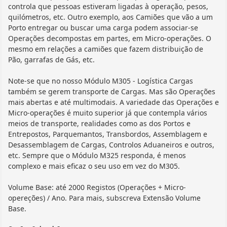
controla que pessoas estiveram ligadas à operação, pesos,
quilómetros, etc. Outro exemplo, aos Camiões que vão a um
Porto entregar ou buscar uma carga podem associar-se
Operações decompostas em partes, em Micro-operações. O
mesmo em relações a camiões que fazem distribuição de
Pão, garrafas de Gás, etc.
Note-se que no nosso Módulo M305 - Logística Cargas
também se gerem transporte de Cargas. Mas são Operações
mais abertas e até multimodais. A variedade das Operações e
Micro-operações é muito superior já que contempla vários
meios de transporte, realidades como as dos Portos e
Entrepostos, Parquemantos, Transbordos, Assemblagem e
Desassemblagem de Cargas, Controlos Aduaneiros e outros,
etc. Sempre que o Módulo M325 responda, é menos
complexo e mais eficaz o seu uso em vez do M305.
Volume Base: até 2000 Registos (Operações + Micro-
opereções) / Ano. Para mais, subscreva Extensão Volume
Base.