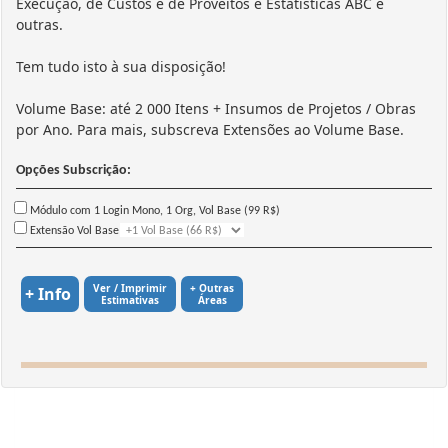
Execução, de Custos e de Proveitos e Estatísticas ABC e
outras.
Tem tudo isto à sua disposição!
Volume Base: até 2 000 Itens + Insumos de Projetos / Obras
por Ano. Para mais, subscreva Extensões ao Volume Base.
Opções Subscrição:
Módulo com 1 Login Mono, 1 Org, Vol Base (99 R$)
Extensão Vol Base
Ver / Imprimir
+ Outras
+ Info
Estimativas
Áreas