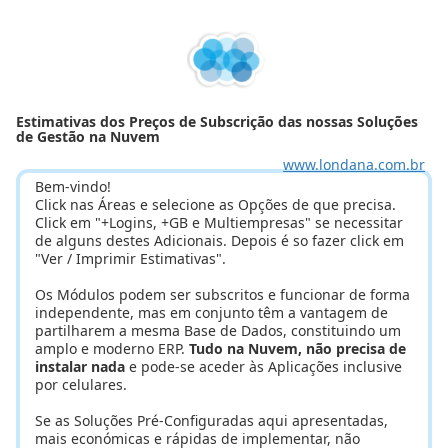
Estimativas dos Preços de Subscrição das nossas Soluções
de Gestão na Nuvem
www.londana.com.br
Bem-vindo!
Click nas Áreas e selecione as Opções de que precisa.
Click em "+Logins, +GB e Multiempresas" se necessitar
de alguns destes Adicionais. Depois é so fazer click em
"Ver / Imprimir Estimativas".
Os Módulos podem ser subscritos e funcionar de forma
independente, mas em conjunto têm a vantagem de
partilharem a mesma Base de Dados, constituindo um
amplo e moderno ERP.
Tudo na Nuvem, não precisa de
instalar nada
e pode-se aceder às Aplicações inclusive
por celulares.
Se as Soluções Pré-Configuradas aqui apresentadas,
mais económicas e rápidas de implementar, não