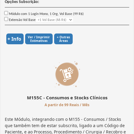
Opções Subscrição:
Módulo com 1 Login Mono, 1 Org, Vol Base (99 R$)
Extensão Vol Base
Ver / Imprimir
+ Outras
+ Info
Estimativas
Áreas
M155C - Consumos e Stocks Clínicos
A partir de 99 Reais / Mês
Este Módulo, integrando com o M155 - Consumos / Stocks
que também tem de estar subscrito, ligado a um Código de
Paciente, e ao Processo, Procedimento / Cirurgia / Recobro e