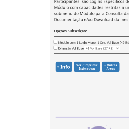
Participantes: são Logins Específicos d
Módulo com capacidades restritas a 
submenu do Módulo para Consulta da
Documentação e/ou Download da mes
Opções Subscrição:
Módulo com 1 Login Mono, 1 Org, Vol Base (49 R$
Extensão Vol Base
Ver / Imprimir
+ Outras
+ Info
Estimativas
Áreas