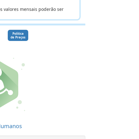
os valores mensais poderão ser
Política
de Preços
Humanos