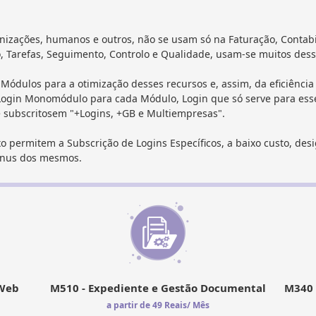
nizações, humanos e outros, não se usam só na Faturação, Contabi
 Tarefas, Seguimento, Controlo e Qualidade, usam-se muitos dess
 Módulos para a otimização desses recursos e, assim, da eficiênci
 Login Monomódulo para cada Módulo, Login que só serve para esse
e subscritosem "+Logins, +GB e Multiempresas".
o permitem a Subscrição de Logins Específicos, a baixo custo, des
enus dos mesmos.
 Web
M510 - Expediente e Gestão Documental
M340 
a partir de 49 Reais/ Mês