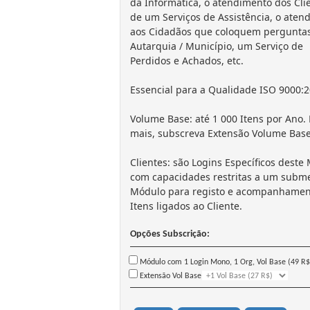
da Informática, o atendimento dos Cli
de um Serviços de Assistência, o aten
aos Cidadãos que coloquem perguntas
Autarquia / Município, um Serviço de
Perdidos e Achados, etc.
Essencial para a Qualidade ISO 9000:2
Volume Base: até 1 000 Itens por Ano.
mais, subscreva Extensão Volume Base
Clientes: são Logins Específicos deste
com capacidades restritas a um subm
Módulo para registo e acompanhamen
Itens ligados ao Cliente.
Opções Subscrição:
Módulo com 1 Login Mono, 1 Org, Vol Base (49 R$
Extensão Vol Base