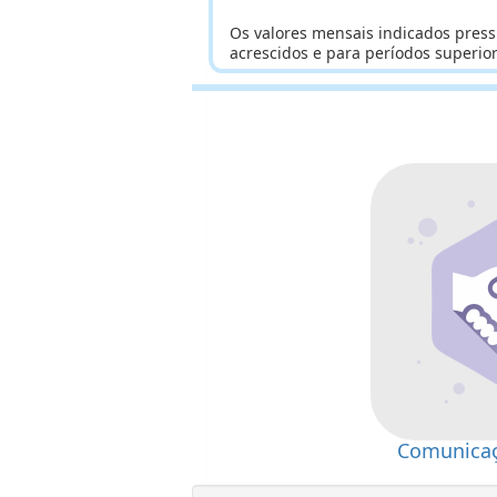
Os valores mensais indicados press
acrescidos e para períodos superio
Comunicaç