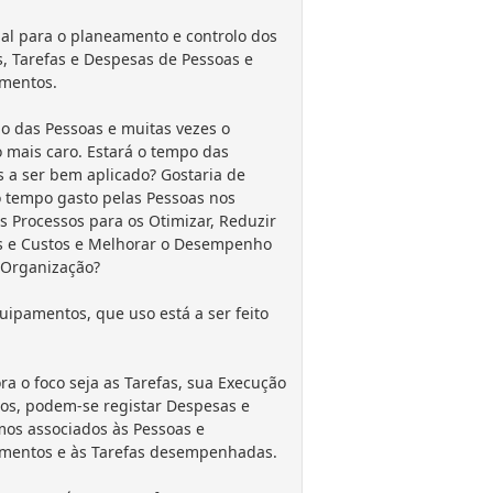
al para o planeamento e controlo dos
, Tarefas e Despesas de Pessoas e
mentos.
o das Pessoas e muitas vezes o
 mais caro. Estará o tempo das
 a ser bem aplicado? Gostaria de
o tempo gasto pelas Pessoas nos
s Processos para os Otimizar, Reduzir
 e Custos e Melhorar o Desempenho
 Organização?
uipamentos, que uso está a ser feito
a o foco seja as Tarefas, sua Execução
os, podem-se registar Despesas e
os associados às Pessoas e
mentos e às Tarefas desempenhadas.