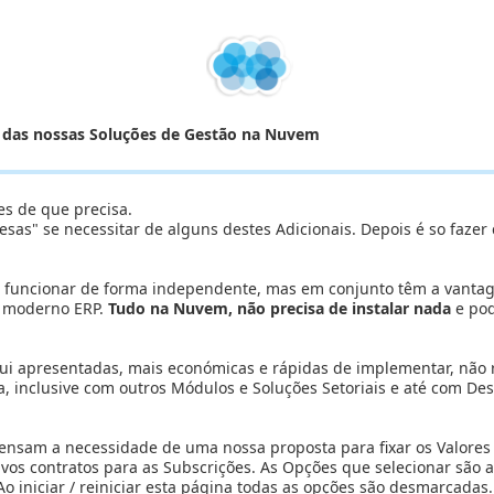
o das nossas Soluções de Gestão na Nuvem
es de que precisa.
sas" se necessitar de alguns destes Adicionais. Depois é so fazer 
e funcionar de forma independente, mas em conjunto têm a vant
e moderno ERP.
Tudo na Nuvem, não precisa de instalar nada
e pod
qui apresentadas, mais económicas e rápidas de implementar, não
 inclusive com outros Módulos e Soluções Setoriais e até com Dese
pensam a necessidade de uma nossa proposta para fixar os Valores 
ivos contratos para as Subscrições. As Opções que selecionar são 
 iniciar / reiniciar esta página todas as opções são desmarcadas.