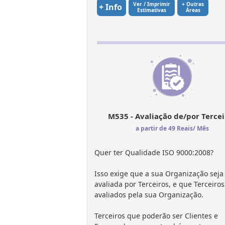
Ver / Imprimir
+ Outras
+ Info
Estimativas
Áreas
M535 - Avaliação de/por Tercei
a partir de 49 Reais/ Mês
Quer ter Qualidade ISO 9000:2008?
Isso exige que a sua Organização seja
avaliada por Terceiros, e que Terceiro
avaliados pela sua Organização.
Terceiros que poderão ser Clientes e