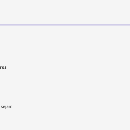
ros
s sejam