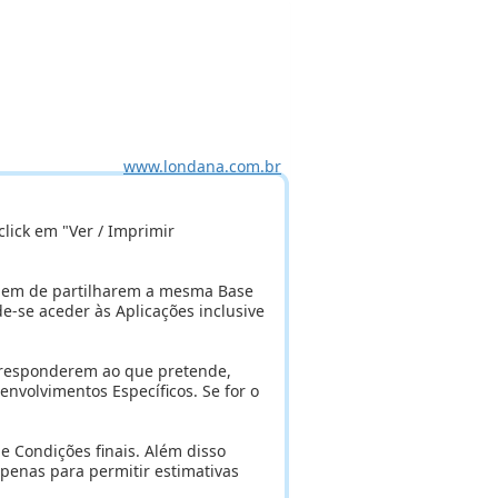
www.londana.com.br
click em "Ver / Imprimir
agem de partilharem a mesma Base
e-se aceder às Aplicações inclusive
 responderem ao que pretende,
nvolvimentos Específicos. Se for o
e Condições finais. Além disso
apenas para permitir estimativas