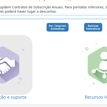
upõem Contratos de Subscrição Anuais. Para períodos inferiores, 
res poderá haver lugar a descontos.
Ver / Imprimir
Reiniciar
Estimativas
Estimativas
ão e suporte
Recursos 