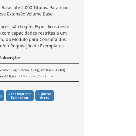
Base: até 2 000 Títulos. Para mais,
eva Extensão Volume Base.
dores: são Logins Específicos deste
 com capacidades restritas a um
u do Módulo para Consulta dos
 e/ou Requisição de Exemplares.
Subscrição:
com 1 Login Mono, 1 Org, Vol Base (49 R$)
ão Vol Base
Ver / Imprimir
+ Outras
o
Estimativas
Áreas